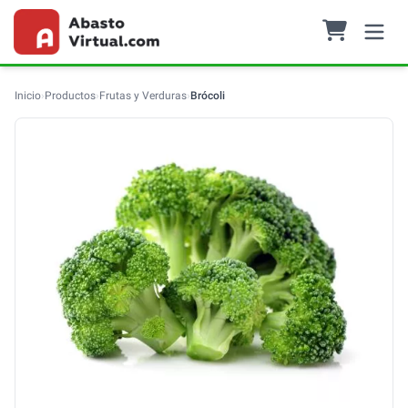
Inicio
›
Productos
›
Frutas y Verduras
›
Brócoli