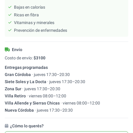
Bajas en calorías
Ricas en fibra
Vitaminas y minerales
Prevención de enfermedades
Envío
Costo de envío:
$
3100
Entregas programadas
Gran Córdoba
·
jueves
17:30
–
20:30
Siete Soles y La Docta
·
jueves
17:30
–
20:30
Zona Sur
·
jueves
17:30
–
20:30
Villa Retiro
·
viernes
08:00
–
12:00
Villa Allende y Sierras Chicas
·
viernes
08:00
–
12:00
Nueva Córdoba
·
jueves
17:30
–
20:30
¿Cómo lo querés?