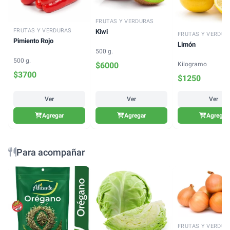
FRUTAS Y VERDURAS
FRUTAS Y VERDURAS
Kiwi
FRUTAS Y VERDUR
Pimiento Rojo
Limón
500 g.
500 g.
Kilogramo
$
6000
$
3700
$
1250
Ver
Ver
Ver
Agregar
Agregar
Agregar
Para acompañar
FRUTAS Y VERDUR