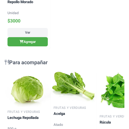
Repollo Morado
Unidad
$
3000
Ver
Agregar
Para acompañar
FRUTAS Y VERDURAS
FRUTAS Y VERDURAS
Acelga
FRUTAS Y VERDUR
Lechuga Repollada
Rúcula
Atado
500 g.