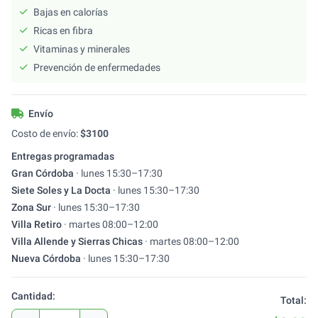
Bajas en calorías
Ricas en fibra
Vitaminas y minerales
Prevención de enfermedades
Envío
Costo de envío:
$
3100
Entregas programadas
Gran Córdoba
·
lunes
15:30
–
17:30
Siete Soles y La Docta
·
lunes
15:30
–
17:30
Zona Sur
·
lunes
15:30
–
17:30
Villa Retiro
·
martes
08:00
–
12:00
Villa Allende y Sierras Chicas
·
martes
08:00
–
12:00
Nueva Córdoba
·
lunes
15:30
–
17:30
Cantidad:
Total: