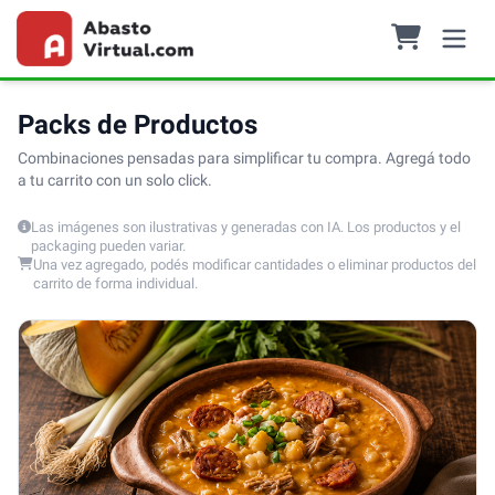
Packs de Productos
Combinaciones pensadas para simplificar tu compra. Agregá todo
a tu carrito con un solo click.
Las imágenes son ilustrativas y generadas con IA. Los productos y el
packaging pueden variar.
Una vez agregado, podés modificar cantidades o eliminar productos del
carrito de forma individual.