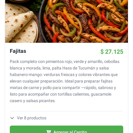
Fajitas
$ 27.125
Pack completo con pimientos rojo, verde y amarillo, cebollas
blanca y morada, lima, palta Hass de Tucumán y salsa
habanero-mango: verduras frescas y colores vibrantes que
elevan cualquier preparación. Ideal para preparar fajitas
mixtas de carne y pollo para compartir —rápido, sabroso y
listo para acompañar con tortillas calientes, guacamole
casero y salsas picantes.
Ver
8
productos
Agregar al Carrito