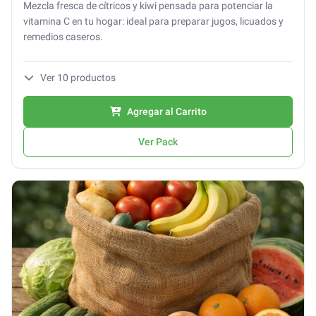
Mezcla fresca de cítricos y kiwi pensada para potenciar la
vitamina C en tu hogar: ideal para preparar jugos, licuados y
remedios caseros.
Ver
10
productos
Agregar al Carrito
Ver Pack