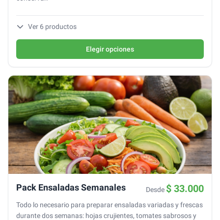
Ver
6
productos
Elegir opciones
Pack Ensaladas Semanales
$ 33.000
Desde
Todo lo necesario para preparar ensaladas variadas y frescas
durante dos semanas: hojas crujientes, tomates sabrosos y