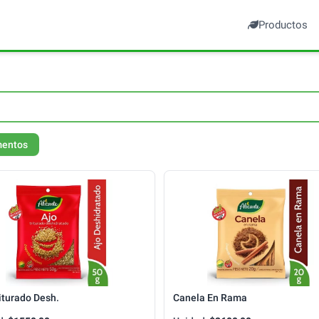
Productos
mentos
iturado Desh.
Canela En Rama