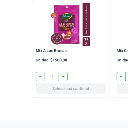
Mix A Las Brasas
Mix Cr
Unidad
$1500,00
Unida
−
+
−
Seleccioná cantidad
Siguiente