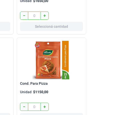
Unidad
$1650,00
−
+
Seleccioná cantidad
Cond. Para Pizza
Unidad
$1150,00
−
+