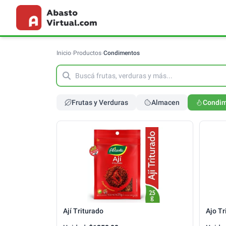
Inicio
›
Productos
›
Condimentos
Frutas y Verduras
Almacen
Condi
Ají Triturado
Ajo Tr