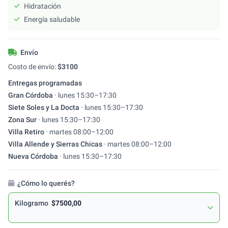
Hidratación
Energía saludable
Envío
Costo de envío:
$
3100
Entregas programadas
Gran Córdoba
·
lunes
15:30
–
17:30
Siete Soles y La Docta
·
lunes
15:30
–
17:30
Zona Sur
·
lunes
15:30
–
17:30
Villa Retiro
·
martes
08:00
–
12:00
Villa Allende y Sierras Chicas
·
martes
08:00
–
12:00
Nueva Córdoba
·
lunes
15:30
–
17:30
¿Cómo lo querés?
Kilogramo
$7500,00