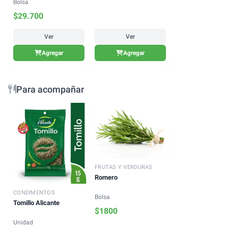
Bolsa
$
29.700
Ver
Ver
Agregar
Agregar
Para acompañar
FRUTAS Y VERDURAS
Romero
CONDIMENTOS
Bolsa
Tomillo Alicante
$
1800
Unidad