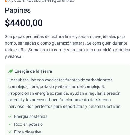
Top 5 en Tuberculos
|
+100 kg en 90 días
Papines
$4400,00
Son papas pequeñas de textura firme y sabor suave, ideales para
horno, salteadas o como guarnición entera. Se consiguen durante
todo el año. ¡Sumalos a tu carrito y prepará una guarnición práctica
y vistosa!
Energía de la Tierra
Los tubérculos son excelentes fuentes de carbohidratos
complejos, fibra, potasio y vitaminas del complejo B.
Proporcionan energía sostenida, ayudan a regular la presión
arterial y favorecen el buen funcionamiento del sistema
nervioso. Son perfectos para deportistas y personas activas.
Energía sostenida
Rico en potasio
Fibra digestiva