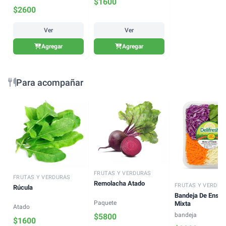
$
1600
$
2600
Ver
Ver
Agregar
Agregar
Para acompañar
FRUTAS Y VERDURAS
FRUTAS Y VERDURAS
Remolacha Atado
FRUTAS Y VERDUR
Rúcula
Bandeja De Ensal
Paquete
Mixta
Atado
bandeja
$
5800
$
1600