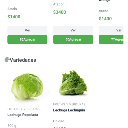
Atado
Atado
Atado
$
3400
$
1400
$
1400
Ver
Ver
Ver
Agregar
Agregar
Agregar
Variedades
FRUTAS Y VERDURAS
FRUTAS Y VERDURAS
Lechuga Lechuguin
Lechuga Repollada
Unidad
500 g.