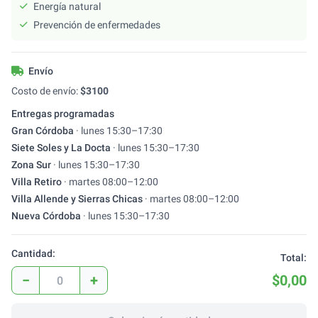
Energía natural
Prevención de enfermedades
Envío
Costo de envío:
$
3100
Entregas programadas
Gran Córdoba
·
lunes
15:30
–
17:30
Siete Soles y La Docta
·
lunes
15:30
–
17:30
Zona Sur
·
lunes
15:30
–
17:30
Villa Retiro
·
martes
08:00
–
12:00
Villa Allende y Sierras Chicas
·
martes
08:00
–
12:00
Nueva Córdoba
·
lunes
15:30
–
17:30
Cantidad:
Total:
−
+
$0,00