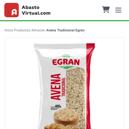
Inicio
›
Productos
›
Almacen
›
Avena Tradicional Egran