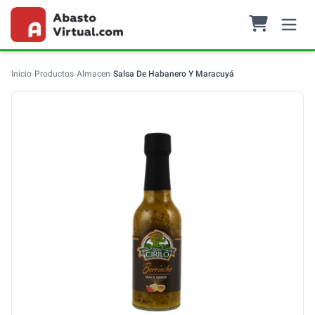
Inicio
›
Productos
›
Almacen
›
Salsa De Habanero Y Maracuyá