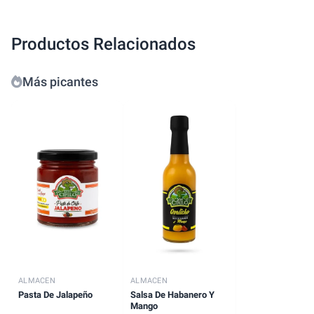
Productos Relacionados
Más picantes
ALMACEN
ALMACEN
Pasta De Jalapeño
Salsa De Habanero Y
Mango