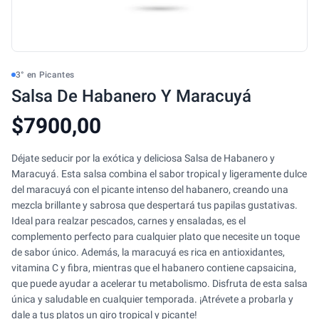
3° en Picantes
Salsa De Habanero Y Maracuyá
$7900,00
Déjate seducir por la exótica y deliciosa Salsa de Habanero y
Maracuyá. Esta salsa combina el sabor tropical y ligeramente dulce
del maracuyá con el picante intenso del habanero, creando una
mezcla brillante y sabrosa que despertará tus papilas gustativas.
Ideal para realzar pescados, carnes y ensaladas, es el
complemento perfecto para cualquier plato que necesite un toque
de sabor único. Además, la maracuyá es rica en antioxidantes,
vitamina C y fibra, mientras que el habanero contiene capsaicina,
que puede ayudar a acelerar tu metabolismo. Disfruta de esta salsa
única y saludable en cualquier temporada. ¡Atrévete a probarla y
dale a tus platos un giro tropical y picante!