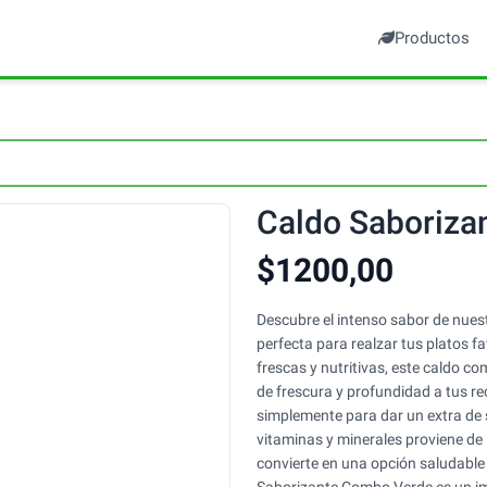
Productos
Caldo Saboriza
$1200,00
Descubre el intenso sabor de nues
perfecta para realzar tus platos f
frescas y nutritivas, este caldo 
de frescura y profundidad a tus re
simplemente para dar un extra de s
vitaminas y minerales proviene de l
convierte en una opción saludable 