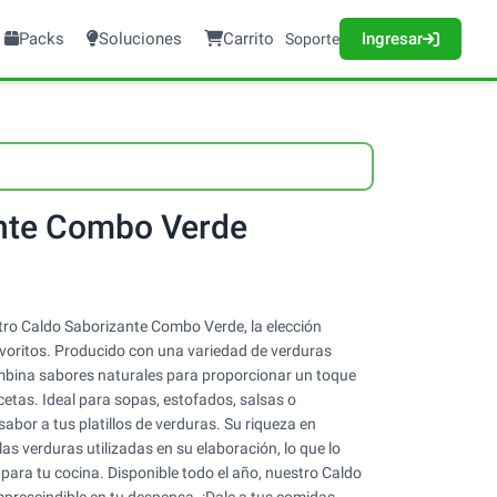
Packs
Soluciones
Carrito
Ingresar
Soporte
nte Combo Verde
tro Caldo Saborizante Combo Verde, la elección
avoritos. Producido con una variedad de verduras
combina sabores naturales para proporcionar un toque
cetas. Ideal para sopas, estofados, salsas o
abor a tus platillos de verduras. Su riqueza en
as verduras utilizadas en su elaboración, lo que lo
para tu cocina. Disponible todo el año, nuestro Caldo