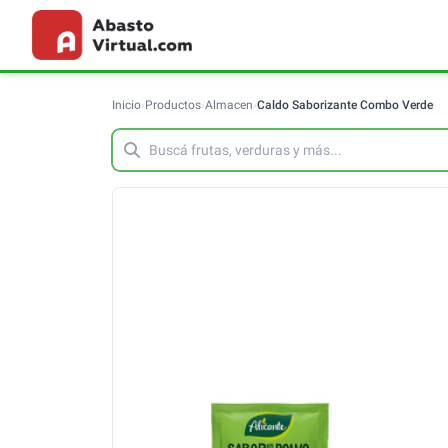
Inicio
›
Productos
›
Almacen
›
Caldo Saborizante Combo Verde