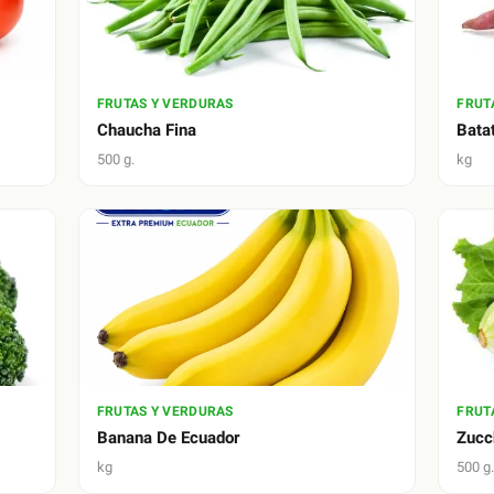
FRUTAS Y VERDURAS
FRUT
Chaucha Fina
Bata
500 g.
kg
FRUTAS Y VERDURAS
FRUT
Banana De Ecuador
Zucc
kg
500 g