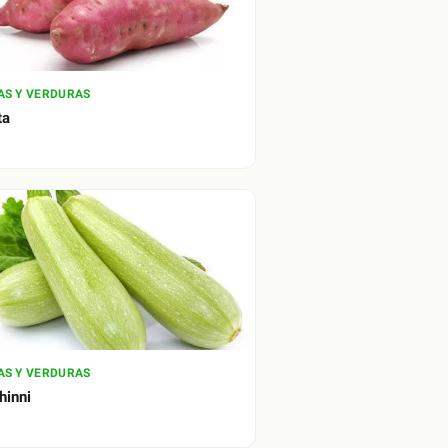
AS Y VERDURAS
ta
AS Y VERDURAS
hinni
.