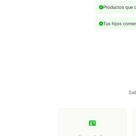
Productos que d
Tus hijos comen
Sab