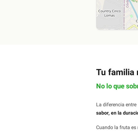
Tu familia
No lo que sob
La diferencia entr
sabor, en la durac
Cuando la fruta es 