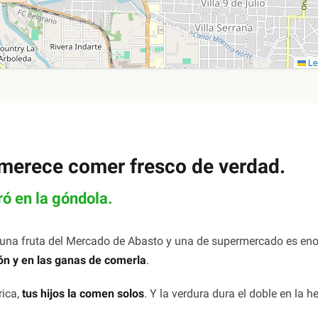
Le
 merece comer fresco de verdad.
ró en la góndola.
e una fruta del Mercado de Abasto y una de supermercado es en
ión y en las ganas de comerla
.
rica,
tus hijos la comen solos
. Y la verdura dura el doble en la h