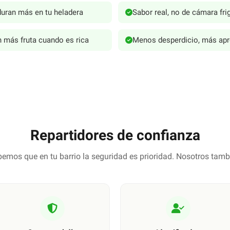
uran más en tu heladera
Sabor real, no de cámara frig
 más fruta cuando es rica
Menos desperdicio, más ap
Repartidores de confianza
emos que en tu barrio la seguridad es prioridad. Nosotros tamb