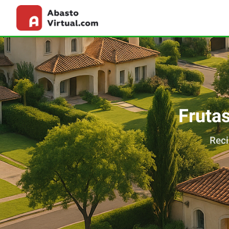
Fruta
Reci