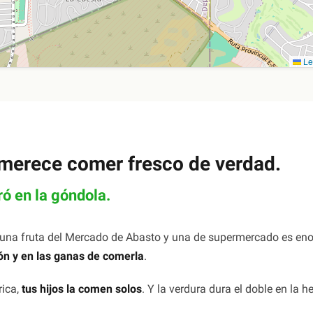
Le
 merece comer fresco de verdad.
ró en la góndola.
e una fruta del Mercado de Abasto y una de supermercado es en
ión y en las ganas de comerla
.
rica,
tus hijos la comen solos
. Y la verdura dura el doble en la h