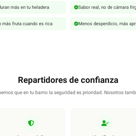
uran más en tu heladera
Sabor real, no de cámara frig
 más fruta cuando es rica
Menos desperdicio, más ap
Repartidores de confianza
emos que en tu barrio la seguridad es prioridad. Nosotros tamb