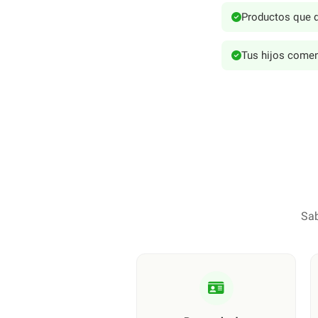
Productos que d
Tus hijos comen
Sab