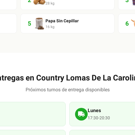
2
3
28
kg
Papa Sin Cepillar
5
6
16
kg
ntregas en
Country Lomas De La Caroli
Próximos turnos de entrega disponibles
Lunes
17:30-20:30