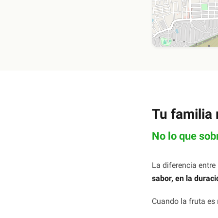
Tu familia
No lo que sob
La diferencia entr
sabor, en la durac
Cuando la fruta es 