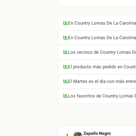
En Country Lomas De La Carolina 
En Country Lomas De La Carolina 
Los vecinos de Country Lomas De 
El producto más pedido en Count
El Martes es el día con más entr
Los favoritos de Country Lomas D
Zapallo Negro