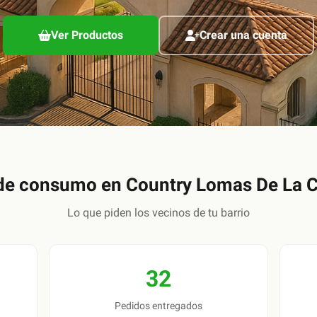
Ver Productos
Crear una cuenta
de consumo en
Country Lomas De La C
Lo que piden los vecinos de tu barrio
32
Pedidos entregados