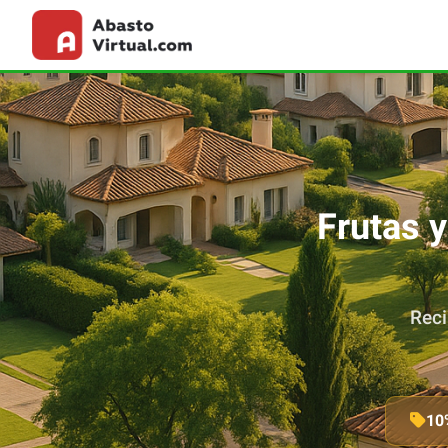
Frutas 
Reci
10